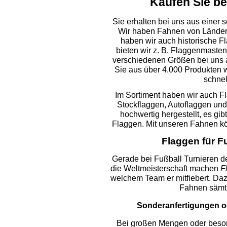
Kaufen Sie be
Sie erhalten bei uns aus einer
Wir haben Fahnen von Länder
haben wir auch historische 
bieten wir z. B. Flaggenmaste
verschiedenen Größen bei uns 
Sie aus über 4.000 Produkten 
schnel
Im Sortiment haben wir auch F
Stockflaggen, Autoflaggen und
hochwertig hergestellt, es gi
Flaggen. Mit unseren Fahnen kö
Flaggen für F
Gerade bei Fußball Turnieren d
die Weltmeisterschaft machen
F
welchem Team er mitfiebert. Daz
Fahnen sämtl
Sonderanfertigungen o
Bei großen Mengen oder beso