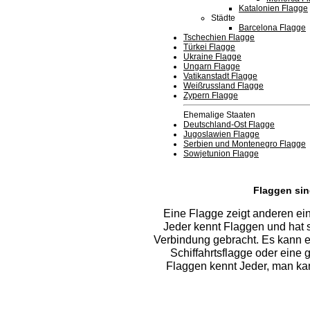
Katalonien Flagge
Städte
Barcelona Flagge
Tschechien Flagge
Türkei Flagge
Ukraine Flagge
Ungarn Flagge
Vatikanstadt Flagge
Weißrussland Flagge
Zypern Flagge
Ehemalige Staaten
Deutschland-Ost Flagge
Jugoslawien Flagge
Serbien und Montenegro Flagge
Sowjetunion Flagge
Flaggen sin
Eine Flagge zeigt anderen e
Jeder kennt Flaggen und hat 
Verbindung gebracht. Es kann ei
Schiffahrtsflagge oder eine 
Flaggen kennt Jeder, man kann