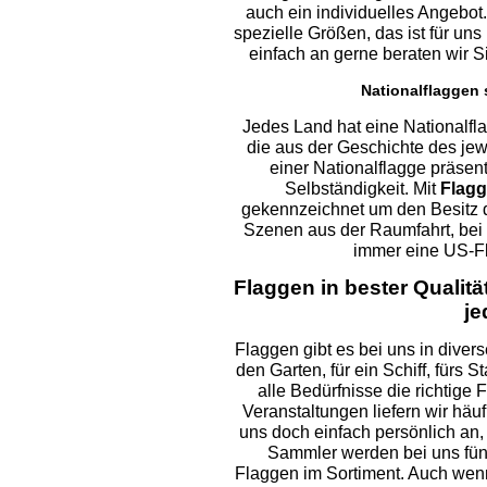
auch ein individuelles Angebot
spezielle Größen, das ist für un
einfach an gerne beraten wir 
Nationalflaggen 
Jedes Land hat eine Nationalfl
die aus der Geschichte des jew
einer Nationalflagge präsent
Selbständigkeit. Mit
Flag
gekennzeichnet um den Besitz 
Szenen aus der Raumfahrt, be
immer eine US-F
Flaggen in bester Qualit
je
Flaggen gibt es bei uns in divers
den Garten, für ein Schiff, fürs 
alle Bedürfnisse die richtige 
Veranstaltungen liefern wir hä
uns doch einfach persönlich an,
Sammler werden bei uns fün
Flaggen im Sortiment. Auch wenn